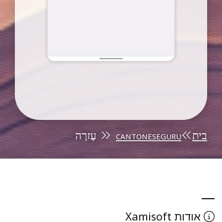
בית
cantoneseguru
עֶזרָה
Xamisoft
אודות