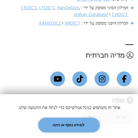
המילון הסיני מסופק על ידי :
,
HanDeDict
,
CFDICT
,
CEDICT
CHDICT
ו
Unihan Database
המילון היפני מסופק על ידי :
JMDICT
ו
KANJIDIC2
מדיה חברתית
שפה
אתר זה משתמש בגוגל אנליטיקס כדי לנתח את התנועה שלנו.
למידע נוסף או דחה