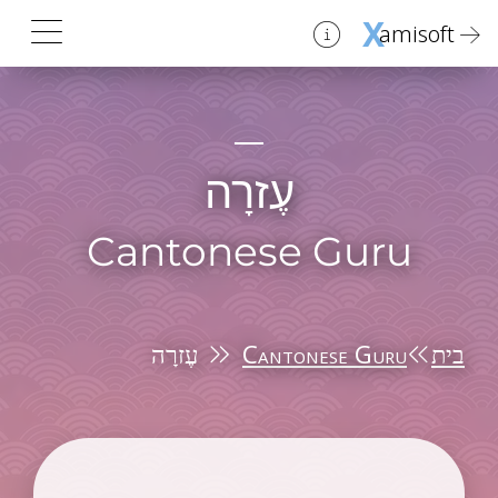
X
amisoft
עֶזרָה
Cantonese Guru
בית
Cantonese Guru
עֶזרָה