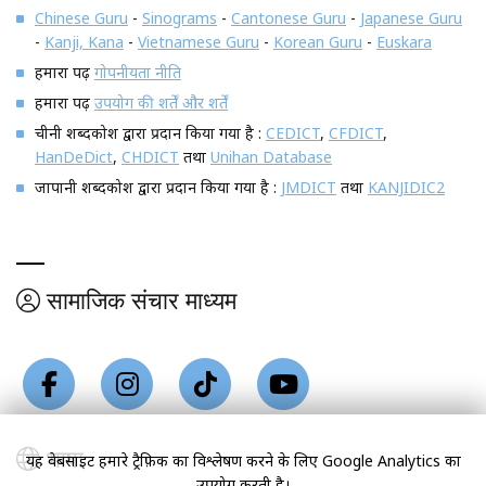
Chinese Guru
-
Sinograms
-
Cantonese Guru
-
Japanese Guru
-
Kanji, Kana
-
Vietnamese Guru
-
Korean Guru
-
Euskara
हमारा पढ़ें
गोपनीयता नीति
हमारा पढ़ें
उपयोग की शर्तें और शर्तें
चीनी शब्दकोश द्वारा प्रदान किया गया है :
CEDICT
,
CFDICT
,
HanDeDict
,
CHDICT
तथा
Unihan Database
जापानी शब्दकोश द्वारा प्रदान किया गया है :
JMDICT
तथा
KANJIDIC2
सामाजिक संचार माध्यम
भाषा
यह वेबसाइट हमारे ट्रैफ़िक का विश्लेषण करने के लिए Google Analytics का
उपयोग करती है।