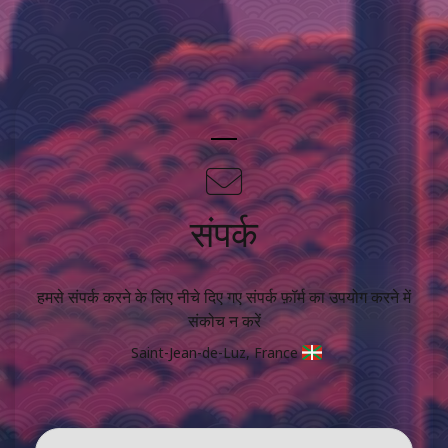
संपर्क
हमसे संपर्क करने के लिए नीचे दिए गए संपर्क फ़ॉर्म का उपयोग करने में
संकोच न करें
Saint-Jean-de-Luz, France