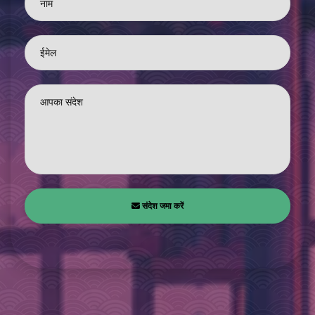
नाम
ईमेल
आपका संदेश
संदेश जमा करें