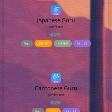
Japanese Guru
जापानी भाषा
शिक्षा
JLPT - JFT
NAT-TEST
A1 → C2
Cantonese Guru
कैंटोनीज़ भाषा
शिक्षा
TOCFL
A1 → C2