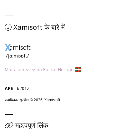
Xamisoft
के बारे में
X
amisoft
/ˈʃɑːmisɒft/
Maitasunez egina Euskal Herrian
APE :
6201Z
सर्वाधिकार सुरक्षित © 2026,
Xamisoft
महत्वपूर्ण लिंक