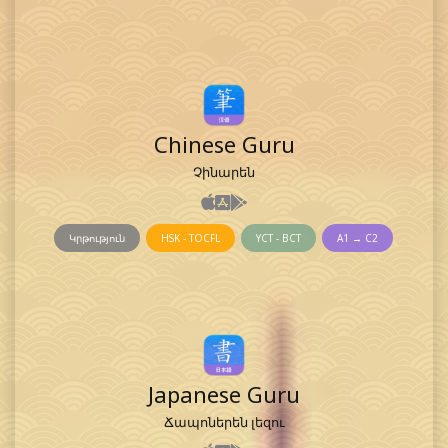
Chinese Guru
Չինարեն
Կրթություն
HSK - TOCFL
YCT - BCT
A1 → C2
Japanese Guru
Ճապոներեն լեզու