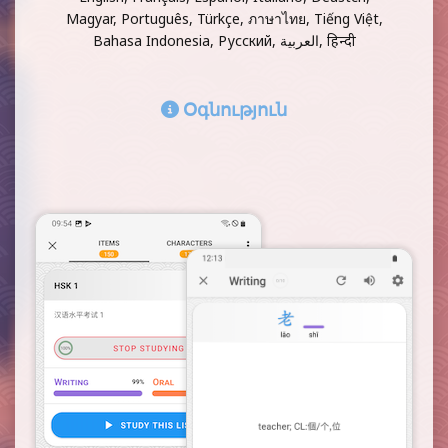
Magyar, Português, Türkçe, ภาษาไทย, Tiếng Việt,
Bahasa Indonesia, Русский, العربية, हिन्दी
Օգնություն