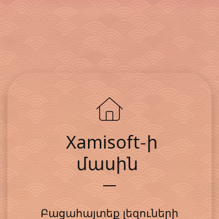
Xamisoft
-ի
մասին
Բացահայտեք լեզուների