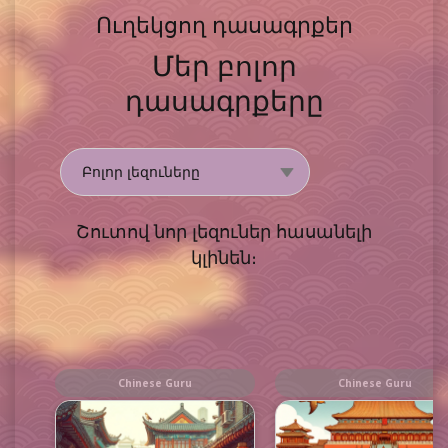
Ուղեկցող դասագրքեր
Մեր բոլոր
դասագրքերը
Շուտով նոր լեզուներ հասանելի
կլինեն։
Chinese Guru
Chinese Guru