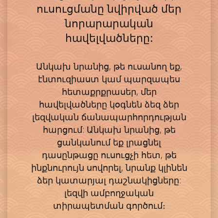
ուսուցմանը նվիրված մեր
նորարարական
հավելվածները:
Անկախ նրանից, թե ուսանող եք,
էնտուզիաստ կամ պարզապես
հետաքրքրասեր, մեր
հավելվածները կօգնեն ձեզ ձեր
լեզվական ճանապարհորդության
հարցում: Անկախ նրանից, թե
ցանկանում եք լրացնել
դասընթացը ուսուցչի հետ, թե
ինքնուրույն սովորել, նրանք կլինեն
ձեր կատարյալ դաշնակիցները:
լեզվի ամբողջական
տիրապետման գործում։