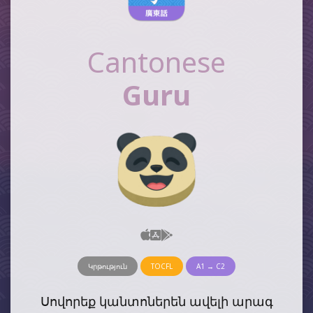
Cantonese
Guru
Կրթություն
TOCFL
A1 → C2
Սովորեք կանտոներեն ավելի արագ