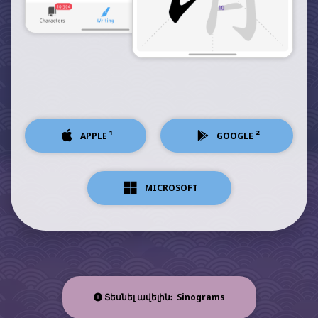
¹
²
APPLE
GOOGLE
MICROSOFT
Sinograms
Տեսնել ավելին: