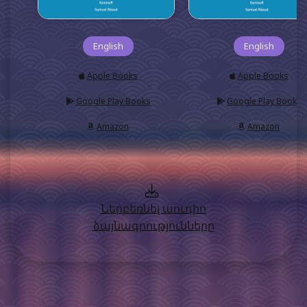
English
English
Apple Books
Apple Books
Google Play Books
Google Play Books
Amazon
Amazon
Ներբեռնել աուդիո
ձայնագրությունները