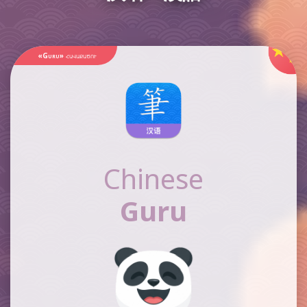
«Guru»
հավաքածու
Chinese
Guru