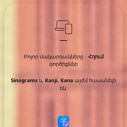
Հղում
Բոլոր մակարդակները -
գործիքներ
Sinograms
և
Kanji, Kana
այժմ հասանելի
են: