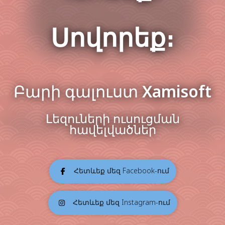
Սովորեք։
Բարի գալուստ Xamisoft
Լեզուների ուսուցման
հավելվածներ
Հետևեք մեզ Facebook-ում
Հետևեք մեզ Instagram-ում