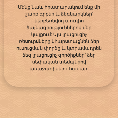
Մենք նաև հրատարակում ենք մի
շարք գրքեր և ձեռնարկներ՝
ներբեռնվող աուդիո
ձայնագրություններով մեր
կայքում: Այս լրացուցիչ
ռեսուրսները կհարստացնեն ձեր
ուսուցման փորձը և կտրամադրեն
ձեզ լրացուցիչ գործիքներ՝ ձեր
սեփական տեմպերով
առաջադիմելու համար։