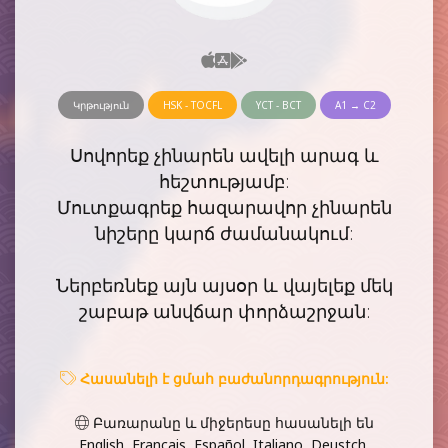
Կրթություն
HSK - TOCFL
YCT - BCT
A1 → C2
Սովորեք չինարեն ավելի արագ և
հեշտությամբ:
Մուտքագրեք հազարավոր չինարեն
նիշերը կարճ ժամանակում:
Ներբեռնեք այն այսօր և վայելեք մեկ
շաբաթ անվճար փորձաշրջան:
Հասանելի է ցմահ բաժանորդագրություն:
Բառարանը և միջերեսը հասանելի են
English, Français, Español, Italiano, Deustch,