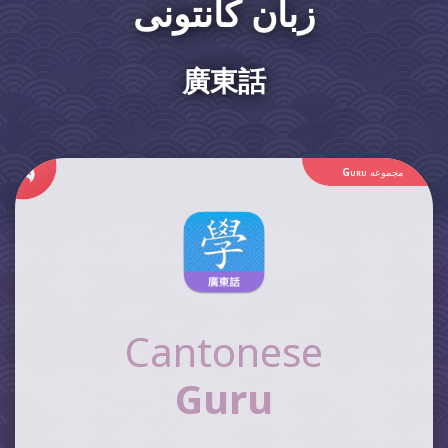
زبان کانتونی
廣東話
مجموعه
Guru
Cantonese
Guru