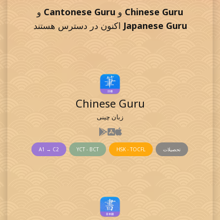
Chinese Guru
و
Cantonese Guru
و
Japanese Guru
اکنون در دسترس هستند
Chinese Guru
زبان چینی
تحصیلات
HSK - TOCFL
YCT - BCT
A1 → C2