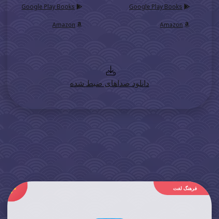
Google Play Books
Google Play Books
Amazon
Amazon
دانلود صداهای ضبط شده
فرهنگ لغت