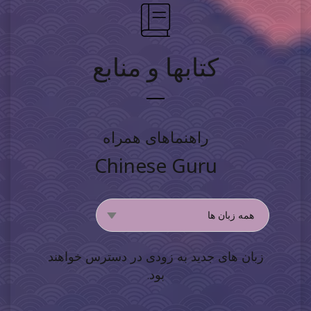
کتابها و منابع
راهنماهای همراه
Chinese Guru
زبان های جدید به زودی در دسترس خواهند
بود.