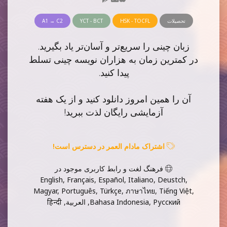
تحصیلات
HSK - TOCFL
YCT - BCT
A1 → C2
زبان چینی را سریع‌تر و آسان‌تر یاد بگیرید.
در کمترین زمان به هزاران نویسه چینی تسلط
پیدا کنید.
آن را همین امروز دانلود کنید و از یک هفته
آزمایشی رایگان لذت ببرید!
اشتراک مادام العمر در دسترس است!
فرهنگ لغت و رابط کاربری موجود در
English, Français, Español, Italiano, Deustch,
Magyar, Português, Türkçe, ภาษาไทย, Tiếng Việt,
Bahasa Indonesia, Русский, العربية, हिन्दी