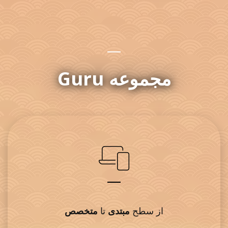
Guru
مجموعه
مبتدی
متخصص
از سطح
تا