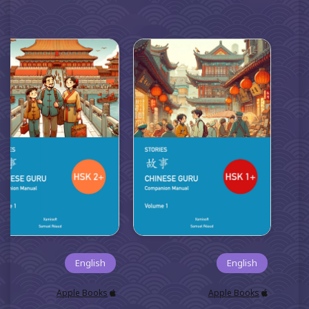
English
English
Apple Books
Apple Books