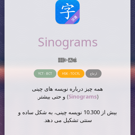
Sinograms
ارجاع
HSK - TOCFL
YCT - BCT
همه چیز درباره نویسه های چینی
(
Sinograms
) و حتی بیشتر.
بیش از
10.300 نویسه چینی
، به شکل ساده و
سنتی تشکیل می دهد.