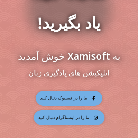
یاد بگیرید!
به Xamisoft خوش آمدید
اپلیکیشن های یادگیری زبان
ما را در فیسبوک دنبال کنید
ما را در اینستاگرام دنبال کنید