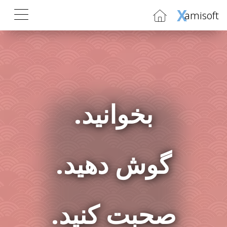
X
amisoft
بخوانید.
گوش دهید.
صحبت کنید.