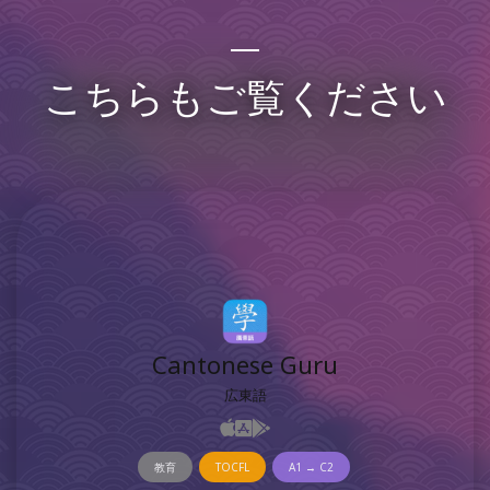
こちらもご覧ください
Cantonese Guru
広東語
教育
TOCFL
A1 → C2