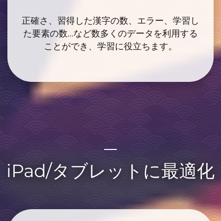
正確さ、習得した漢字の数、エラー、学習し
た要素の数...
など数多くのデータを利用する
ことができ、学習に役立ちます。
iPad/タブレットに最適化