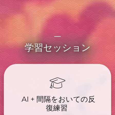
学習セッション
AI + 間隔をおいての反
復練習