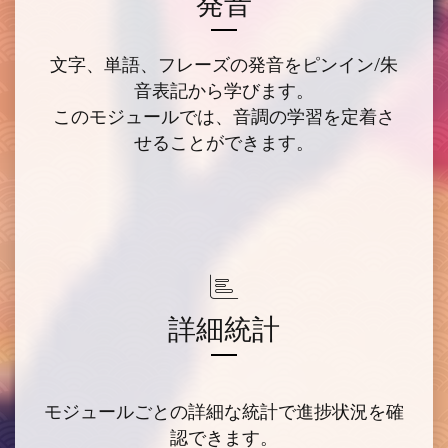
発音
文字、単語、フレーズの発音をピンイン/朱
音表記から学びます。
このモジュールでは、音調の学習を定着さ
せることができます。
詳細統計
モジュールごとの詳細な統計で
進捗状況
を確
認できます。