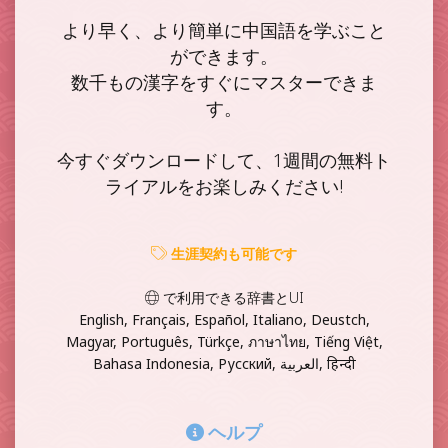
より早く、より簡単に中国語を学ぶこと
ができます。
数千もの漢字をすぐにマスターできま
す。
今すぐダウンロードして、1週間の無料ト
ライアルをお楽しみください!
生涯契約も可能です
で利用できる辞書とUI
English, Français, Español, Italiano, Deustch,
Magyar, Português, Türkçe, ภาษาไทย, Tiếng Việt,
Bahasa Indonesia, Русский, العربية, हिन्दी
ヘルプ