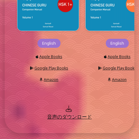
English
English
Apple Books
Apple Books
Google Play Books
Google Play Books
Amazon
Amazon
音声のダウンロード