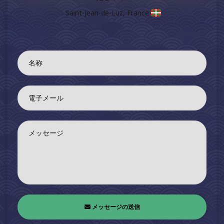
Saint-Jean-de-Luz, France
名称
電子メール
メッセージ
メッセージの送信