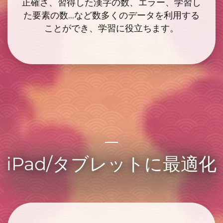
正確さ、習得した漢字の数、エラー、学習し
た要素の数...
など数多くのデータを利用する
ことができ、学習に役立ちます。
iPad/タブレットに最適化