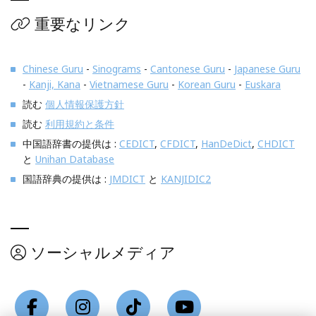
重要なリンク
Chinese Guru
-
Sinograms
-
Cantonese Guru
-
Japanese Guru
-
Kanji, Kana
-
Vietnamese Guru
-
Korean Guru
-
Euskara
読む
個人情報保護方針
読む
利用規約と条件
中国語辞書の提供は :
CEDICT
,
CFDICT
,
HanDeDict
,
CHDICT
と
Unihan Database
国語辞典の提供は :
JMDICT
と
KANJIDIC2
ソーシャルメディア