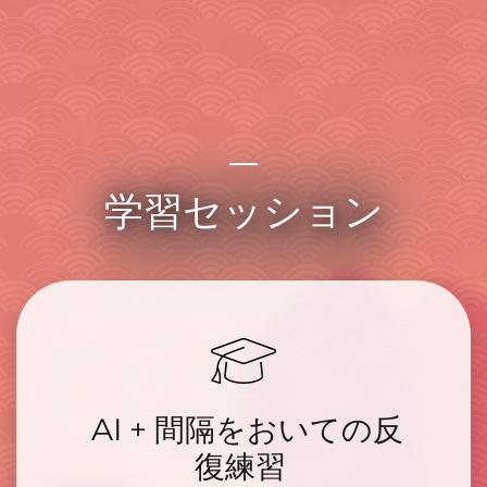
学習セッション
AI + 間隔をおいての反
復練習