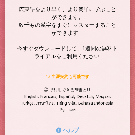
広東語をより早く、より簡単に学ぶこと
ができます。
数千もの漢字をすぐにマスターすること
ができます。
今すぐダウンロードして、1週間の無料ト
ライアルをご利用ください!
生涯契約も可能です
で利用できる辞書とUI
English, Français, Español, Deustch, Magyar,
Türkçe, ภาษาไทย, Tiếng Việt, Bahasa Indonesia,
Русский
ヘルプ