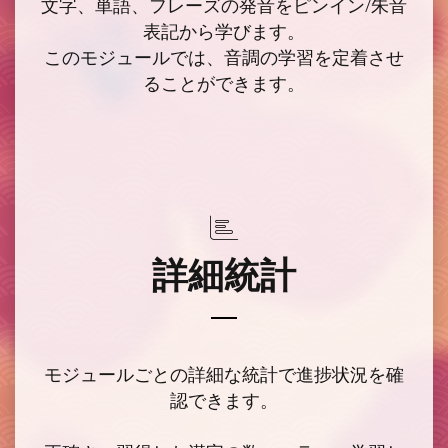
文字、単語、フレーズの発音をピンイン/朱音
表記から学びます。
このモジュールでは、音調の学習を定着させ
ることができます。
詳細統計
モジュールごとの詳細な統計で
進捗状況
を確
認できます。