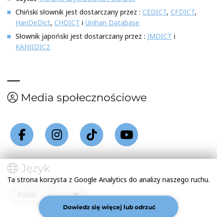
Chiński słownik jest dostarczany przez :
CEDICT
,
CFDICT
,
HanDeDict
,
CHDICT
i
Unihan Database
Słownik japoński jest dostarczany przez :
JMDICT
i
KANJIDIC2
Media społecznościowe
Język
Ta strona korzysta z Google Analytics do analizy naszego ruchu.
Dowiedz się więcej lub odrzuć