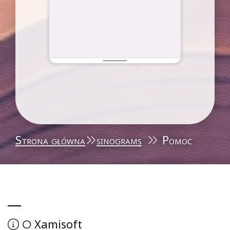
Strona główna
sinograms
Pomoc
Xamisoft
O