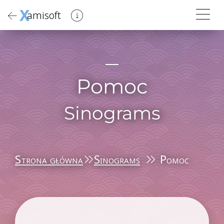
X
amisoft
Pomoc
Sinograms
Strona główna
Sinograms
Pomoc