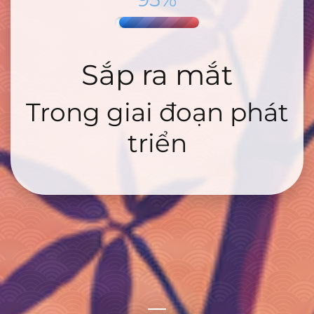
Sắp ra mắt
Trong giai đoạn phát
triển