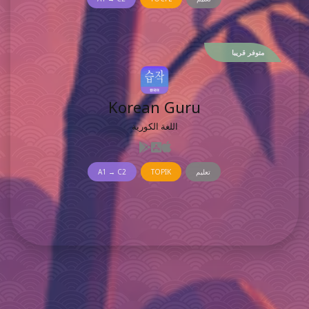
متوفر قريبا
Korean Guru
اللغة الكورية
تعليم
TOPIK
A1 → C2