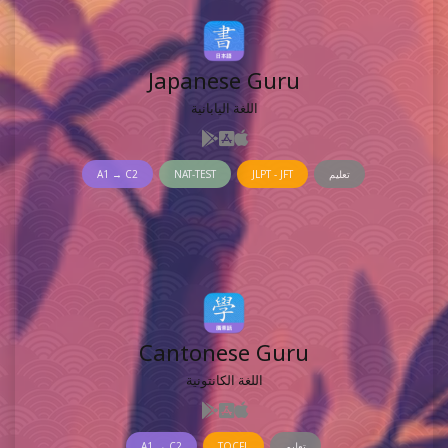
Japanese Guru
اللغة اليابانية
تعليم
JLPT - JFT
NAT-TEST
A1 → C2
Cantonese Guru
اللغة الكانتونية
تعليم
TOCFL
A1 → C2