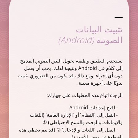
تثبيت البيانات
(Android)
الصوتية
يستخدم التطبيق وظيفة تحويل النص الصوتي المدمج
إلى كلام في Android ونتيجة لذلك، يجب أن يعمل
دون أي إجراء. ومع ذلك، قد يكون من الضروري تثبيته
يدويًا على أجهزة معينة.
الرجاء اتباع هذه الخطوات على جهازك:
- افتح إعدادات Android
- انتقل إلى 'النظام' أو 'الإدارة العامة' (اللغات
والإيماءات والوقت والنسخ الاحتياطي) ①
- انتقل إلى 'اللغات والإدخال' ② (قد يتم تخطي هذه
الخطوة في بعض الأجهزة)