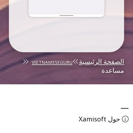
الصفحة الرئيسية
vietnameseguru
مساعدة
Xamisoft
حول