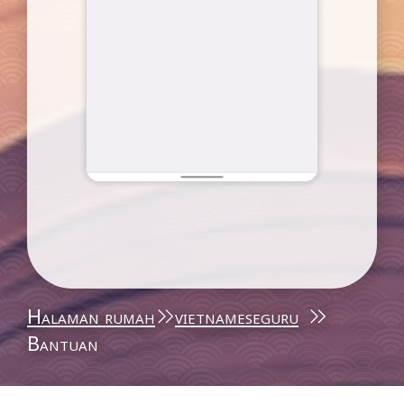
Halaman rumah
vietnameseguru
Bantuan