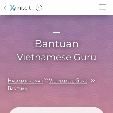
X
amisoft
Bantuan
Vietnamese Guru
Halaman rumah
Vietnamese Guru
Bantuan