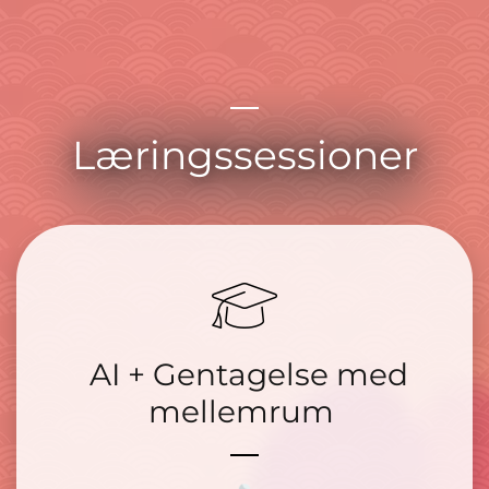
Læringssessioner
AI + Gentagelse med
mellemrum