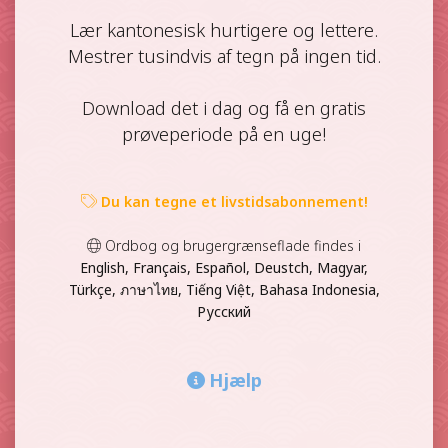
Lær kantonesisk hurtigere og lettere.
Mestrer tusindvis af tegn på ingen tid.
Download det i dag og få en gratis
prøveperiode på en uge!
Du kan tegne et livstidsabonnement!
Ordbog og brugergrænseflade findes i
English, Français, Español, Deustch, Magyar,
Türkçe, ภาษาไทย, Tiếng Việt, Bahasa Indonesia,
Русский
Hjælp