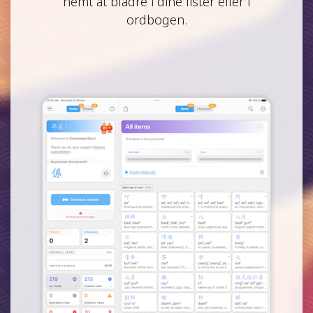
nemt at bladre i dine lister eller i
ordbogen.