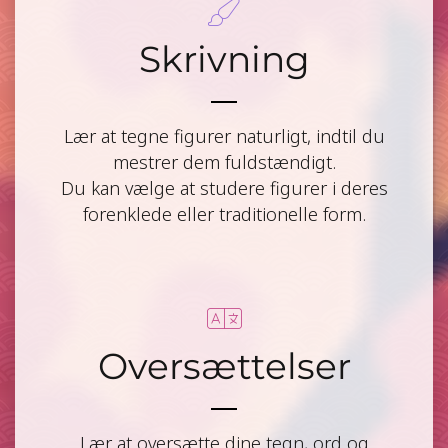
Skrivning
Lær at tegne figurer naturligt, indtil du
mestrer dem fuldstændigt.
Du kan vælge at studere figurer i deres
forenklede eller traditionelle form.
Oversættelser
Lær at oversætte dine tegn, ord og