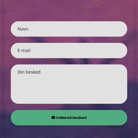
Navn
E-mail
Din besked
Indsend besked