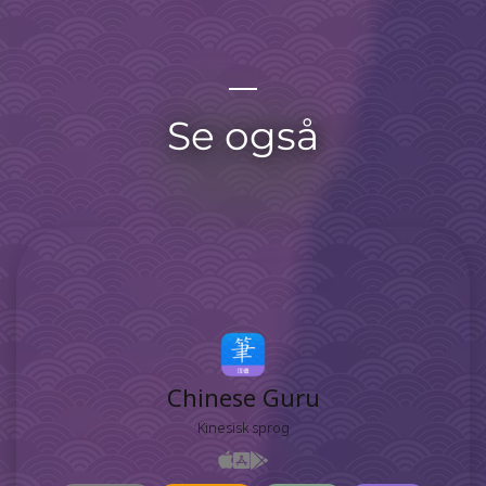
Se også
Chinese Guru
Kinesisk sprog