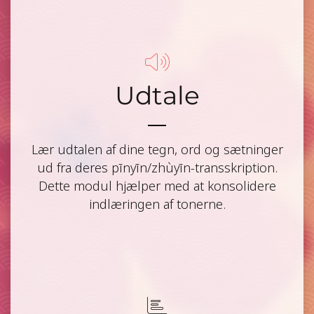
Udtale
Lær udtalen af dine tegn, ord og sætninger
ud fra deres pīnyīn/zhùyīn-transskription.
Dette modul hjælper med at konsolidere
indlæringen af tonerne.