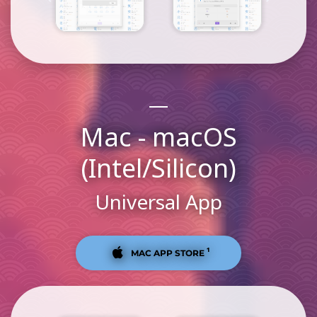
Mac - macOS
(Intel/Silicon)
Universal App
¹
MAC APP STORE