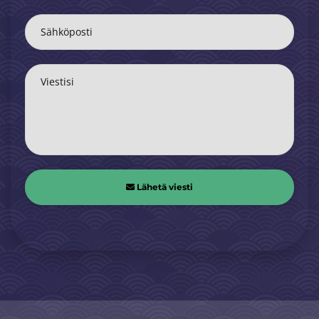
Sähköposti
Viestisi
Lähetä viesti