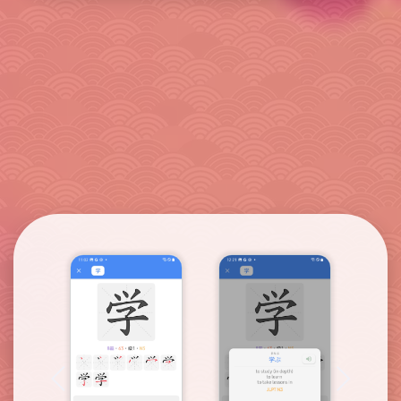
Kuvakaappaukset