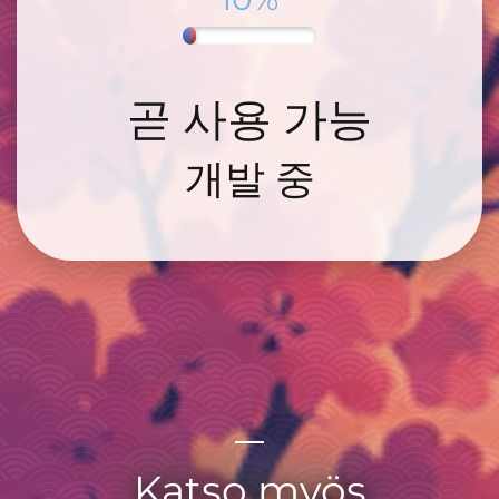
곧 사용 가능
개발 중
Katso myös