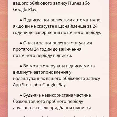
вашого облікового запису iTunes або
Google Play.
● Підписка поновлюється автоматично,
якщо ви не скасуєте її щонайменше за 24
години до завершення поточного періоду.
● Оплата за поновлення стягується
протягом 24 годин до закінчення
поточного періоду підписки.
● Ви можете керувати підписками та
вимкнути автопоновлення у
налаштуваннях вашого облікового запису
App Store або Google Play.
● Будь-яка невикористана частина
безкоштовного пробного періоду
анулюється після придбання підписки.