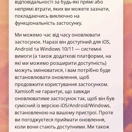
відповідальності за будь-які прямі або
непрямі втрати, яких ви можете зазнати,
покладаючись виключно на
функціональність застосунку.
Ми можемо час від часу оновлювати
застосунок. Наразі він доступний для iOS,
Android та Windows 10/11 — системні
вимоги (а також додаткові платформи, на
які ми можемо розширити доступність)
можуть змінюватися, і вам потрібно буде
встановлювати оновлення, щоб
продовжити користування застосунком.
Xamisoft не гарантує, що завжди
оновлюватиме застосунок так, щоб він був
сумісний із версією iOS/Android/Windows,
встановленою на вашому пристрої. Проте
ви погоджуєтеся приймати оновлення,
коли вони стають доступними. Ми також