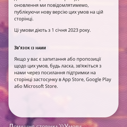
оновлення ми повідомлятимемо,
публікуючи нову версію цих умов на цій
сторінці.
Ці умови діють з 1 січня 2023 року.
Зв’язок із нами
Якщо у вас є запитання або пропозиції
щодо цих умов, будь ласка, зв’яжіться з
нами через посилання підтримки на
сторінці застосунку в App Store, Google Play
або Microsoft Store.
Домашня сторінка
Умови