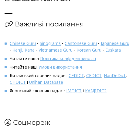
Важливі посилання
Chinese Guru
-
Sinograms
-
Cantonese Guru
-
Japanese Guru
-
Kanji, Kana
-
Vietnamese Guru
-
Korean Guru
-
Euskara
Читайте наша
Політика конфіденційності
Читайте наші
Умови використання
Китайський словник надає :
CEDICT
,
CFDICT
,
HanDeDict
,
CHDICT
і
Unihan Database
Японський словник надає :
JMDICT
і
KANJIDIC2
Соцмережі