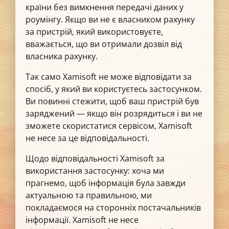
країни без вимкнення передачі даних у
роумінгу. Якщо ви не є власником рахунку
за пристрій, який використовуєте,
вважається, що ви отримали дозвіл від
власника рахунку.
Так само Xamisoft не може відповідати за
спосіб, у який ви користуєтесь застосунком.
Ви повинні стежити, щоб ваш пристрій був
заряджений — якщо він розрядиться і ви не
зможете скористатися сервісом, Xamisoft
не несе за це відповідальності.
Щодо відповідальності Xamisoft за
використання застосунку: хоча ми
прагнемо, щоб інформація була завжди
актуальною та правильною, ми
покладаємося на сторонніх постачальників
інформації. Xamisoft не несе