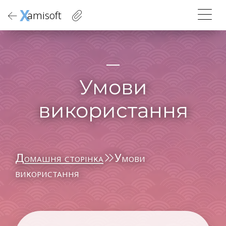
X
amisoft
Умови
використання
Домашня сторінка
Умови
використання